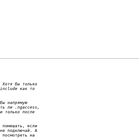
 помешать, если

не подключай. А

 посмотреть на
