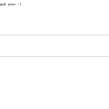
рый апач :)
