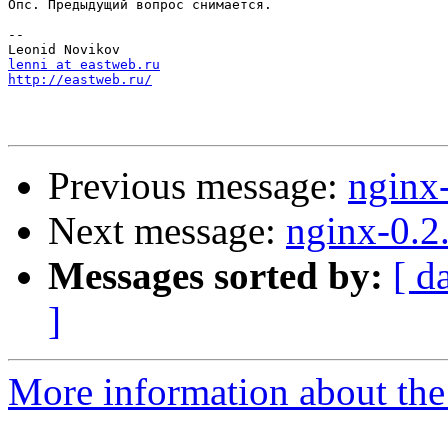
Опс. Предыдущий вопрос снимается.

-- 

lenni at eastweb.ru
http://eastweb.ru/
Previous message:
nginx
Next message:
nginx-0.2
Messages sorted by:
[ d
]
More information about the 