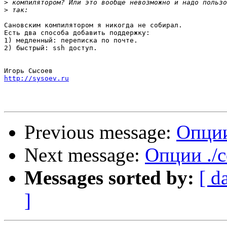
>
>
Сановским компилятором я никогда не собирал.

Есть два способа добавить поддержку:

1) медленный: переписка по почте.

2) быстрый: ssh доступ.

http://sysoev.ru
Previous message:
Опции 
Next message:
Опции ./c
Messages sorted by:
[ d
]