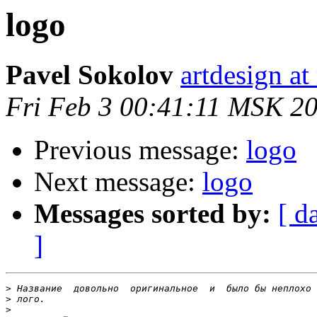
logo
Pavel Sokolov
artdesign at
Fri Feb 3 00:41:11 MSK 2
Previous message:
logo
Next message:
logo
Messages sorted by:
[ d
]
>
>
>