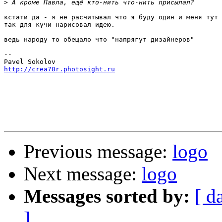
>
кстати да - я не расчитывал что я буду один и меня тут 
так для кучи нарисовал идею.

ведь народу то обещало что "напрягут дизайнеров"

--

http://crea70r.photosight.ru
Previous message:
logo
Next message:
logo
Messages sorted by:
[ d
]