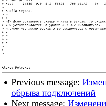
>
>
>
>
>
>
>
>
>
>
>
>
>
>
>
>
--

Previous message:
Измен
обрыва подключений
Next message:
Изменение