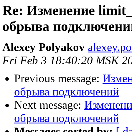
Re: Изменение limit_
обрыва подключени
Alexey Polyakov
alexey.p
Fri Feb 3 18:40:20 MSK 2
Previous message:
Измен
обрыва подключений
Next message:
Изменение
обрыва подключений
Messages sorted by:
[ d