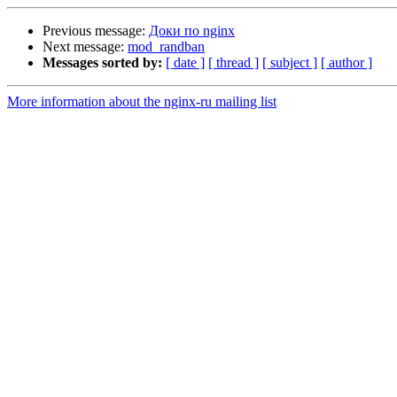
Previous message:
Доки по nginx
Next message:
mod_randban
Messages sorted by:
[ date ]
[ thread ]
[ subject ]
[ author ]
More information about the nginx-ru mailing list