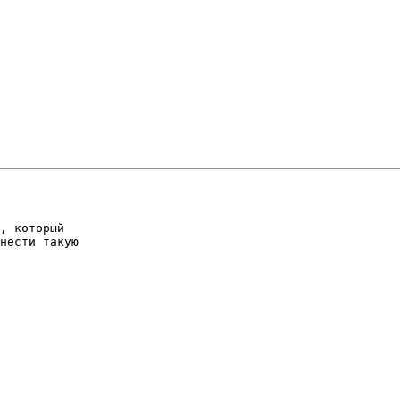
, который

нести такую
