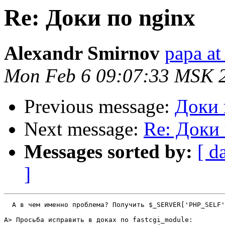
Re: Доки по nginx
Alexandr Smirnov
papa at
Mon Feb 6 09:07:33 MSK 
Previous message:
Доки 
Next message:
Re: Доки 
Messages sorted by:
[ d
]
  А в чем именно проблема? Получить $_SERVER['PHP_SELF'
A> Просьба исправить в доках по fastcgi_module:
