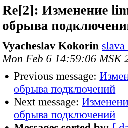
Re[2]: Изменение lim
обрыва подключени
Vyacheslav Kokorin
slava 
Mon Feb 6 14:59:06 MSK 
Previous message:
Измен
обрыва подключений
Next message:
Изменение
обрыва подключений
Messages sorted by:
[ d