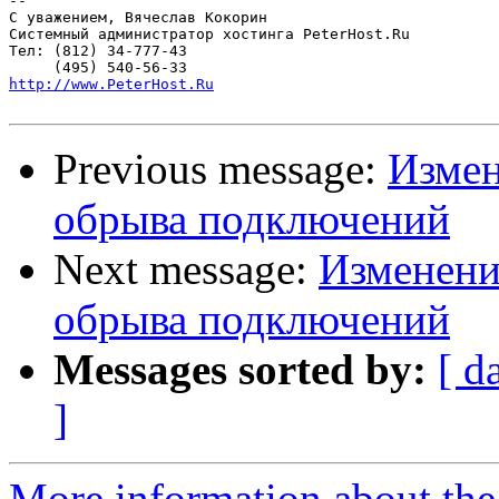
-- 

С уважением, Вячеслав Кокорин

Системный администратор хостинга PeterHost.Ru

Тел: (812) 34-777-43

http://www.PeterHost.Ru
Previous message:
Измен
обрыва подключений
Next message:
Изменение
обрыва подключений
Messages sorted by:
[ d
]
More information about the 