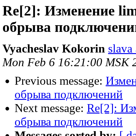
Re[2]: Изменение lim
обрыва подключени
Vyacheslav Kokorin
slava 
Mon Feb 6 16:21:00 MSK 
Previous message:
Измен
обрыва подключений
Next message:
Re[2]: Из
обрыва подключений
Messages sorted by:
[ d