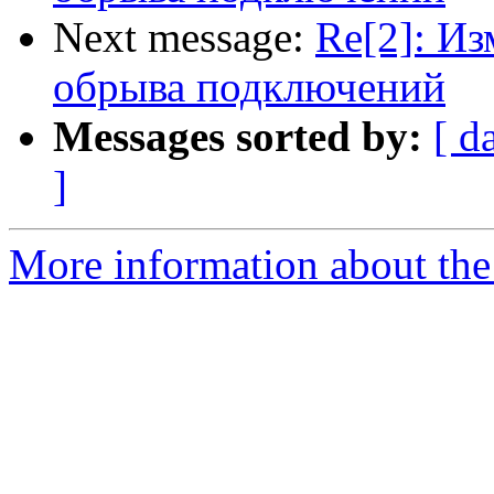
Next message:
Re[2]: Из
обрыва подключений
Messages sorted by:
[ d
]
More information about the 