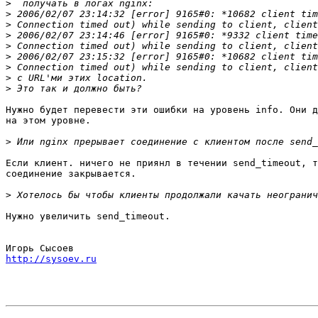
>
>
>
>
>
>
>
>
>
Нужно будет перевести эти ошибки на уровень info. Они д
на этом уровне.

>
Если клиент. ничего не приянл в течении send_timeout, т
соединение закрывается.

>
Нужно увеличить send_timeout.

http://sysoev.ru