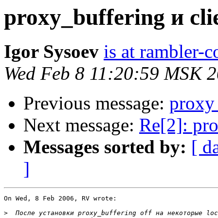
proxy_buffering и cli
Igor Sysoev
is at rambler-c
Wed Feb 8 11:20:59 MSK 
Previous message:
proxy_
Next message:
Re[2]: pro
Messages sorted by:
[ d
]
On Wed, 8 Feb 2006, RV wrote:

>