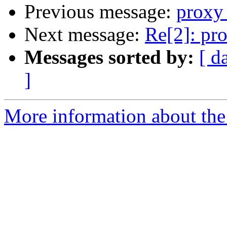
Previous message:
proxy_
Next message:
Re[2]: pro
Messages sorted by:
[ d
]
More information about the 