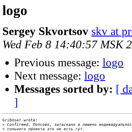
logo
Sergey Skvortsov
skv at pr
Wed Feb 8 14:40:57 MSK 
Previous message:
logo
Next message:
logo
Messages sorted by:
[ d
]
GribUser wrote:

>
>