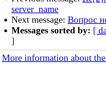
server_name
Next message:
Вопрос но
Messages sorted by:
[ d
]
More information about the 