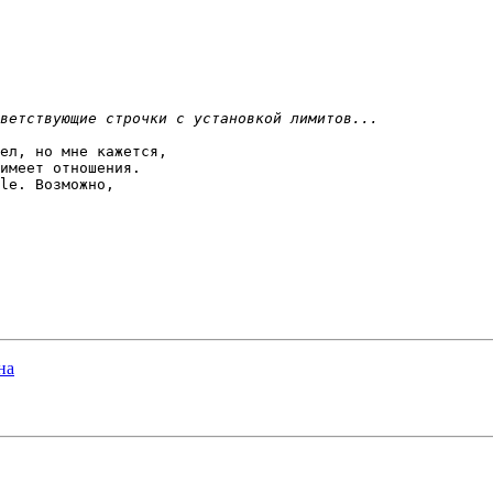
ел, но мне кажется,

имеет отношения.

le. Возможно,

на