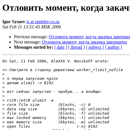
Отловить момент, когда зака
Igor Sysoev
is at rambler-co.ru
Sat Feb 11 13:51:45 MSK 2006
Previous message:
Отловить момент, когда закачка заверше
Next message:
Отловить момент, когда закачка завершена
Messages sorted by:
[ date ]
[ thread ]
[ subject ]
[ author ]
On Sat, 11 Feb 2006, AleXXX V. NovikoFF wrote:

>>
>
>
>
>
>
>
>
>
>
>
>
>
>