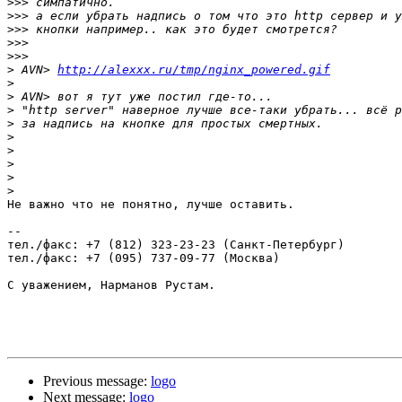
>>>
>>>
>>>
>>>
>>>
>
 AVN> 
http://alexxx.ru/tmp/nginx_powered.gif
>
>
>
>
>
>
>
>
>
Не важно что не понятно, лучше оставить.

-- 

тел./факс: +7 (812) 323-23-23 (Санкт-Петербург)

тел./факс: +7 (095) 737-09-77 (Москва)

С уважением, Нарманов Рустам.

Previous message:
logo
Next message:
logo