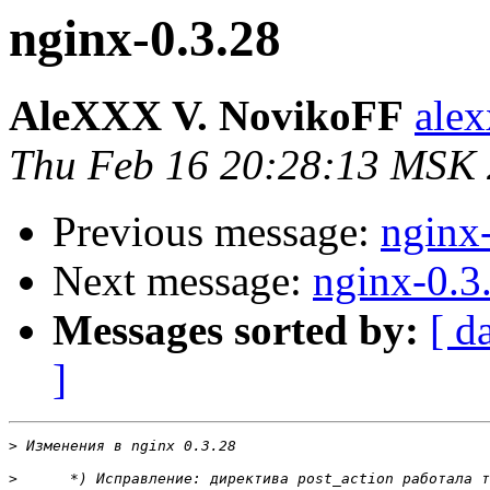
nginx-0.3.28
AleXXX V. NovikoFF
alex
Thu Feb 16 20:28:13 MSK
Previous message:
nginx
Next message:
nginx-0.3
Messages sorted by:
[ d
]
>
>