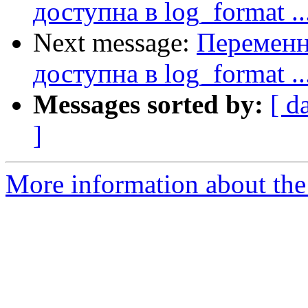
доступна в log_format ..
Next message:
Переменн
доступна в log_format ..
Messages sorted by:
[ d
]
More information about the 