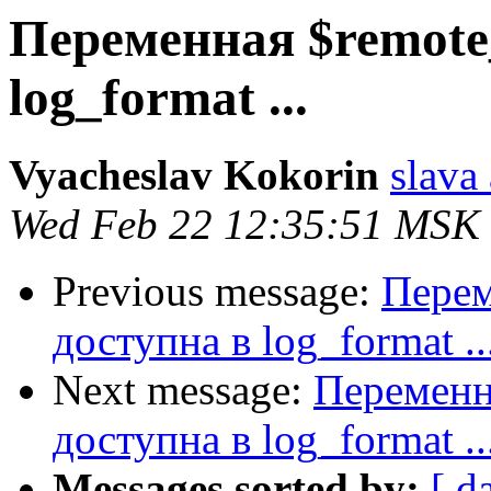
Переменная $remote
log_format ...
Vyacheslav Kokorin
slava 
Wed Feb 22 12:35:51 MSK
Previous message:
Перем
доступна в log_format ..
Next message:
Переменн
доступна в log_format ..
Messages sorted by:
[ d