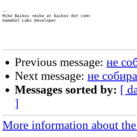
-- 

Mike Baikov <mike at baikov dot com>

GameDot Labs Developer

Previous message:
не со
Next message:
не собира
Messages sorted by:
[ d
]
More information about the 