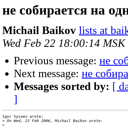
не собирается на одн
Michail Baikov
lists at ba
Wed Feb 22 18:00:14 MSK
Previous message:
не со
Next message:
не собира
Messages sorted by:
[ d
]
Igor Sysoev wrote:

>
>