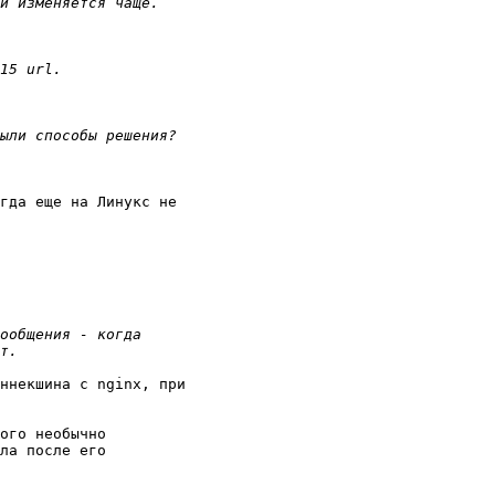
гда еще на Линукс не 

ннекшина с nginx, при 

ого необычно 

ла после его 
