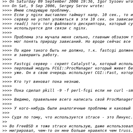
>>
>>>
>>>>
>>>>
>>>>
>>>>
>>>>
>>>>
>>>>
>>>>
>>>>
>>>>
>>>>
>>>>
>>>>
>>>>
>>>>
>>>>
>>>>
>>>>
>>>>
>>>>
>>>>
>>>>
>>>>
>>>
>>>
>>
>>
>>