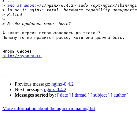
>
>
ano at moon
>
>
>
>
А какая версия использовалась до этого ?

Почему-то не нравится pause, хотя она должна быть.

http://sysoev.ru
Previous message:
nginx-0.4.2
Next message:
nginx-0.4.2
Messages sorted by:
[ date ]
[ thread ]
[ subject ]
[ author ]
More information about the nginx-ru mailing list