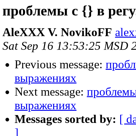
проблемы с {} в ре
AleXXX V. NovikoFF
alex
Sat Sep 16 13:53:25 MSD 
Previous message:
пробл
выражениях
Next message:
проблемы
выражениях
Messages sorted by:
[ d
]