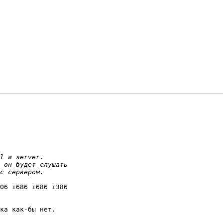
06 i686 i686 i386

ка как-бы нет.
