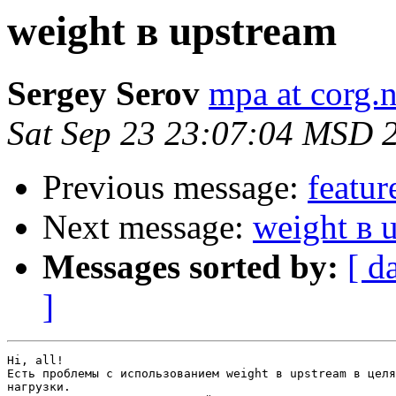
weight в upstream
Sergey Serov
mpa at corg.n
Sat Sep 23 23:07:04 MSD 
Previous message:
featur
Next message:
weight в 
Messages sorted by:
[ d
]
Hi, all!

Есть проблемы с использованием weight в upstream в целя
нагрузки.
