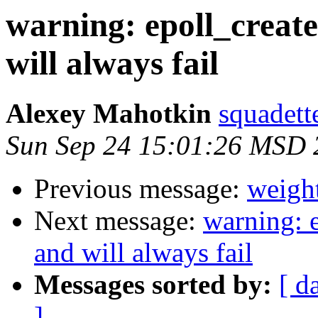
warning: epoll_creat
will always fail
Alexey Mahotkin
squadett
Sun Sep 24 15:01:26 MSD 
Previous message:
weigh
Next message:
warning: 
and will always fail
Messages sorted by:
[ d
]