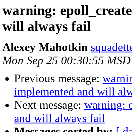
warning: epoll_creat
will always fail
Alexey Mahotkin
squadett
Mon Sep 25 00:30:55 MSD
Previous message:
warnin
implemented and will alw
Next message:
warning: 
and will always fail
Messages sorted by:
[ d