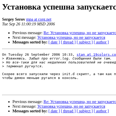
Установка успешна запускает
Sergey Serov
mpa at corg.net
Tue Sep 26 11:00:19 MSD 2006
Previous message:
Re: Установка успешна, но не запускает
Next message:
Установка успешна, но не запускается
Messages sorted by:
[ date ]
[ thread ]
[ subject ]
[ author ]
On Tuesday 26 September 2006 10:33, 
stan at 19colors.co
>
>
>
Скорее всего запускили через init.d скрипт, а там как п
чтобы демон меньше ругался в консоль.

Previous message:
Re: Установка успешна, но не запускает
Next message:
Установка успешна, но не запускается
Messages sorted by:
[ date ]
[ thread ]
[ subject ]
[ author ]