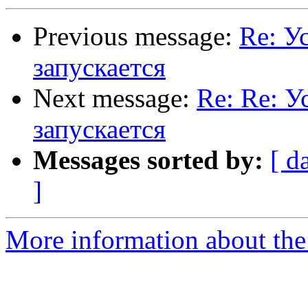
Previous message:
Re: У
запускается
Next message:
Re: Re: У
запускается
Messages sorted by:
[ d
]
More information about the 