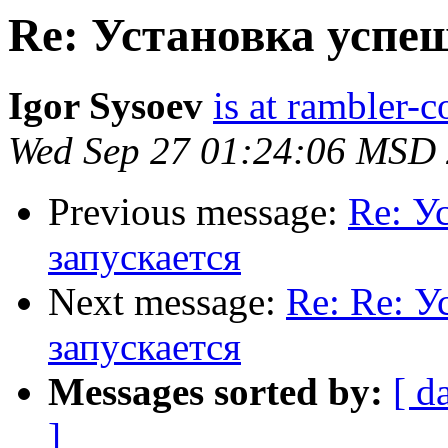
Re: Установка успеш
Igor Sysoev
is at rambler-c
Wed Sep 27 01:24:06 MSD
Previous message:
Re: У
запускается
Next message:
Re: Re: У
запускается
Messages sorted by:
[ d
]