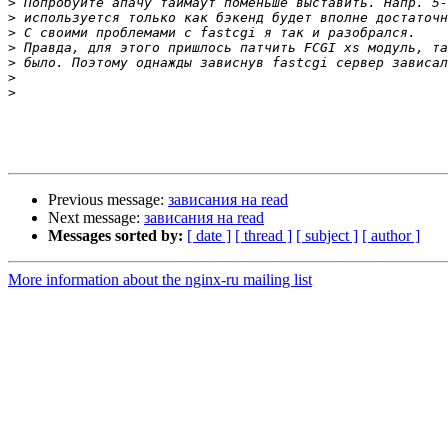
>
>
>
>
>
>
>
Previous message:
зависания на read
Next message:
зависания на read
Messages sorted by:
[ date ]
[ thread ]
[ subject ]
[ author ]
More information about the nginx-ru mailing list