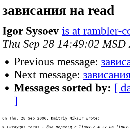
зависания на read
Igor Sysoev
is at rambler-c
Thu Sep 28 14:49:02 MSD
Previous message:
завис
Next message:
зависания
Messages sorted by:
[ d
]
On Thu, 28 Sep 2006, Dmitriy MiksIr wrote:

>