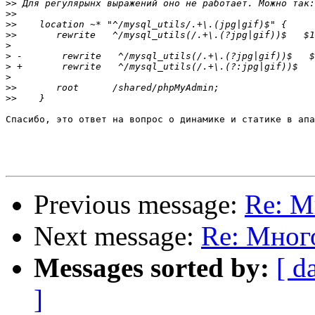
>>
>>
>>
>>
>
>
>
>
>>
>>
Спасибо, это ответ на вопрос о динамике и статике в апа
Previous message:
Re: М
Next message:
Re: Мног
Messages sorted by:
[ d
]