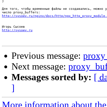
?

Для того, чтобы временные файлы не создавались, можно у
http://sysoev.ru/nginx/docs/http/ngx_http_proxy_module.
http://sysoev.ru
Previous message:
proxy
Next message:
proxy_buf
Messages sorted by:
[ d
]
More information about the 