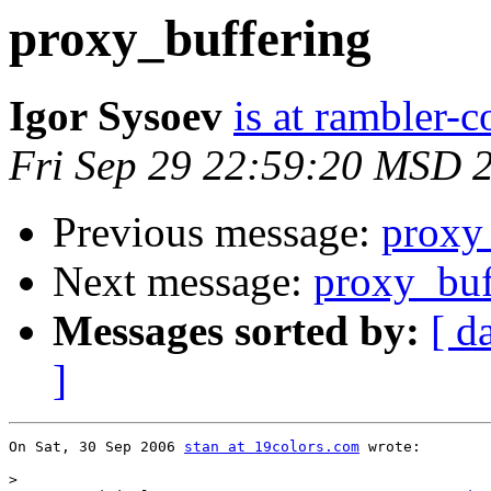
proxy_buffering
Igor Sysoev
is at rambler-c
Fri Sep 29 22:59:20 MSD 
Previous message:
proxy
Next message:
proxy_buf
Messages sorted by:
[ d
]
On Sat, 30 Sep 2006 
stan at 19colors.com
 wrote:

>