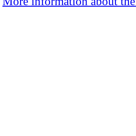
More information about the 