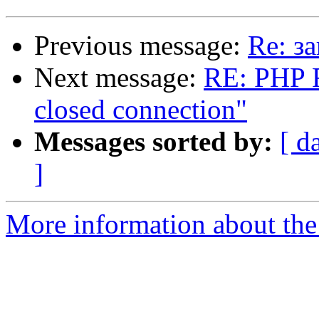
Previous message:
Re: з
Next message:
RE: PHP F
closed connection"
Messages sorted by:
[ d
]
More information about the 