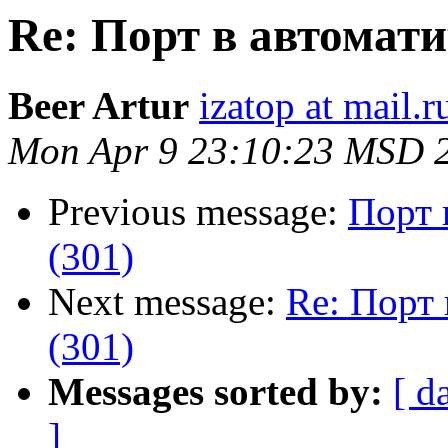
Re: Порт в автомати
Beer Artur
izatop at mail.r
Mon Apr 9 23:10:23 MSD 
Previous message:
Порт 
(301)
Next message:
Re: Порт 
(301)
Messages sorted by:
[ d
]