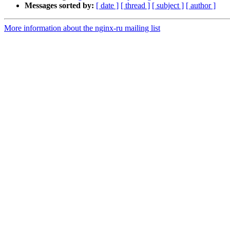
Messages sorted by:
[ date ]
[ thread ]
[ subject ]
[ author ]
More information about the nginx-ru mailing list