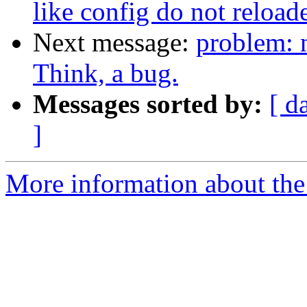
like config do not reload
Next message:
problem: n
Think, a bug.
Messages sorted by:
[ d
]
More information about the 