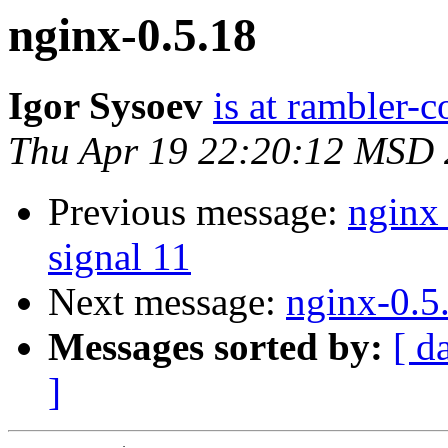
nginx-0.5.18
Igor Sysoev
is at rambler-c
Thu Apr 19 22:20:12 MSD
Previous message:
nginx 
signal 11
Next message:
nginx-0.5
Messages sorted by:
[ d
]