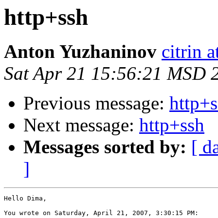
http+ssh
Anton Yuzhaninov
citrin a
Sat Apr 21 15:56:21 MSD 
Previous message:
http+
Next message:
http+ssh
Messages sorted by:
[ d
]
Hello Dima,

You wrote on Saturday, April 21, 2007, 3:30:15 PM:
