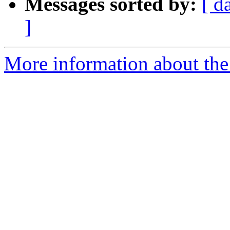
Messages sorted by:
[ d
]
More information about the 