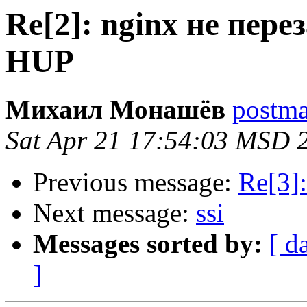
Re[2]: nginx не пере
HUP
Михаил Монашёв
postmas
Sat Apr 21 17:54:03 MSD 
Previous message:
Re[3]:
Next message:
ssi
Messages sorted by:
[ d
]