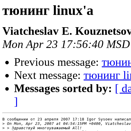
тюнинг linux'a
Viatcheslav E. Kouznetso
Mon Apr 23 17:56:40 MSD
Previous message:
тюнин
Next message:
тюнинг li
Messages sorted by:
[ d
]
В сообщении от 23 апреля 2007 17:18 Igor Sysoev написал
>
>