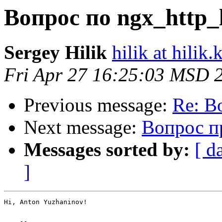
Вопрос по ngx_http_
Sergey Hilik
hilik at hilik.
Fri Apr 27 16:25:03 MSD 
Previous message:
Re: В
Next message:
Вопрос п
Messages sorted by:
[ d
]
Hi, Anton Yuzhaninov!
