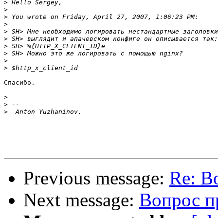
>
>
>
>
>
>
>
>
>
>
Спасибо.

>
>
>
Previous message:
Re: В
Next message:
Вопрос п