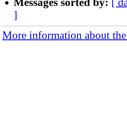
Messages sorted by:
[ d
]
More information about the 