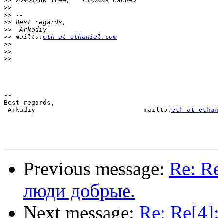
>>
>>
>>
>>
>>
>>
 mailto:
eth at ethaniel.com
>>
>>
>>
-- 

Best regards,

 Arkadiy                            mailto:
eth at ethan
Previous message:
Re: R
люди добрые.
Next message:
Re: Re[4]