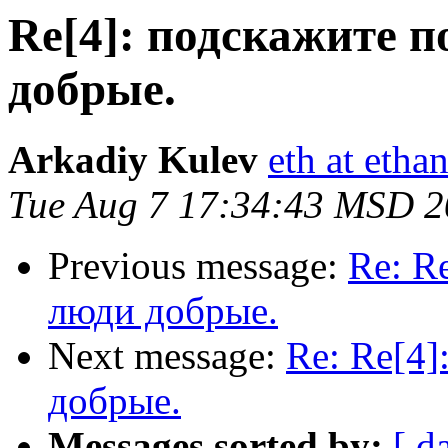
Re[4]: подскажите 
добрые.
Arkadiy Kulev
eth at etha
Tue Aug 7 17:34:43 MSD 
Previous message:
Re: R
люди добрые.
Next message:
Re: Re[4]
добрые.
Messages sorted by:
[ d