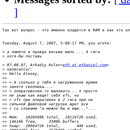
]
Так вот вопрос - что именно кладется в RAM и как это оп
Tuesday, August 7, 2007, 5:08:17 PM, you wrote:

>
>
>
 07.08.07, Arkadiy Kulev<
eth at ethaniel.com
>
>>
>>
>>
>>
>>
>>
>>
>>
>>
>>
>>
>>
>>