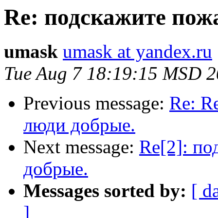
Re: подскажите пож
umask
umask at yandex.ru
Tue Aug 7 18:19:15 MSD 
Previous message:
Re: R
люди добрые.
Next message:
Re[2]: п
добрые.
Messages sorted by:
[ d
]