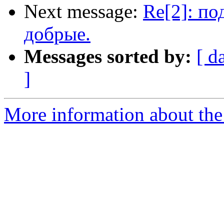
Next message:
Re[2]: п
добрые.
Messages sorted by:
[ d
]
More information about the 