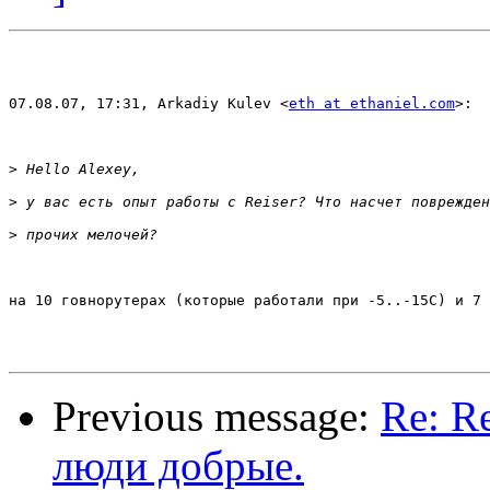
07.08.07, 17:31, Arkadiy Kulev <
eth at ethaniel.com
>:

>
>
>
на 10 говнорутерах (которые работали при -5..-15С) и 7 
Previous message:
Re: R
люди добрые.