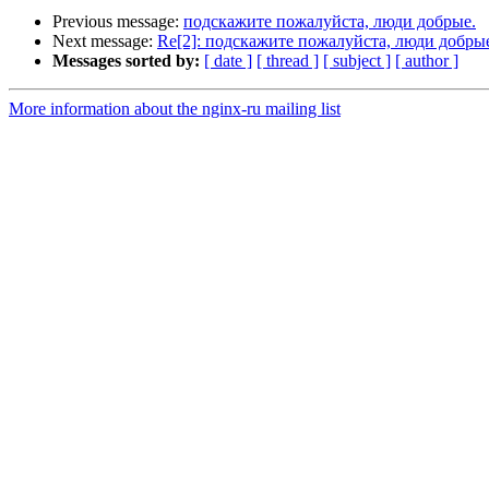
Previous message:
подскажите пожалуйста, люди добрые.
Next message:
Re[2]: подскажите пожалуйста, люди добры
Messages sorted by:
[ date ]
[ thread ]
[ subject ]
[ author ]
More information about the nginx-ru mailing list