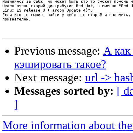
Извиняюсь за сабж, но может быть кто то сможет помочь м
Нужен очень старый дистрибутив Red Hat, а именно "Red H
Linux ES release 3 (Taroon Update 4)".

Если кто то сможет найти у себя это старьё и выложить, 
признателен.

Previous message:
А как
кэшировать такое?
Next message:
url -> has
Messages sorted by:
[ d
]
More information about the 