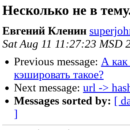
Несколько не в тему.
Евгений Кленин
superjoh
Sat Aug 11 11:27:23 MSD 
Previous message:
А как
кэшировать такое?
Next message:
url -> has
Messages sorted by:
[ d
]