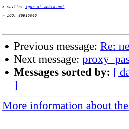
>
 mailto: 
igor at webta.net
>
Previous message:
Re: п
Next message:
proxy_pass
Messages sorted by:
[ d
]
More information about the 