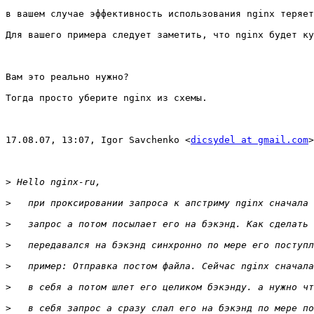
в вашем случае эффективность использования nginx теряет
Для вашего примера следует заметить, что nginx будет ку
Вам это реально нужно?

Тогда просто уберите nginx из схемы.

17.08.07, 13:07, Igor Savchenko <
dicsydel at gmail.com
>
>
>
>
>
>
>
>