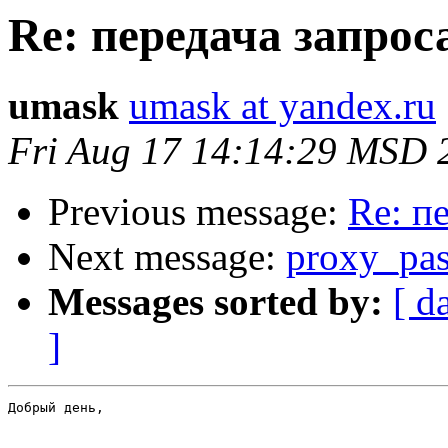
Re: передача запрос
umask
umask at yandex.ru
Fri Aug 17 14:14:29 MSD 
Previous message:
Re: п
Next message:
proxy_pass
Messages sorted by:
[ d
]
Добрый день,
