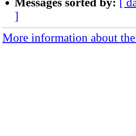
Messages sorted by:
[ d
]
More information about the 