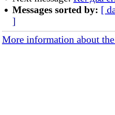
Messages sorted by:
[ d
]
More information about the 