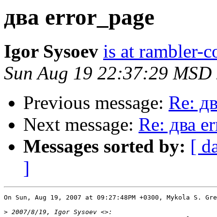
два error_page
Igor Sysoev
is at rambler-c
Sun Aug 19 22:37:29 MSD
Previous message:
Re: дв
Next message:
Re: два e
Messages sorted by:
[ d
]
On Sun, Aug 19, 2007 at 09:27:48PM +0300, Mykola S. Gre
>