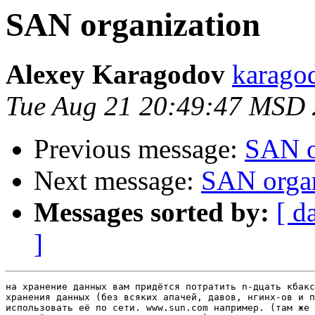
SAN organization
Alexey Karagodov
karago
Tue Aug 21 20:49:47 MSD
Previous message:
SAN o
Next message:
SAN organ
Messages sorted by:
[ d
]
на хранение данных вам придётся потратить n-дцать кбакс
хранения данных (без всяких апачей, давов, нгинх-ов и п
использовать её по сети. www.sun.com например. (там же 