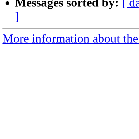
Messages sorted by:
[ d
]
More information about the 