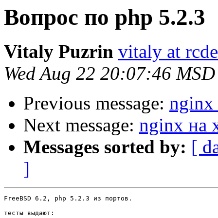
Вопрос по php 5.2.3
Vitaly Puzrin
vitaly at rcd
Wed Aug 22 20:07:46 MSD
Previous message:
nginx
Next message:
nginx на 
Messages sorted by:
[ d
]
FreeBSD 6.2, php 5.2.3 из портов.

тесты выдают:
